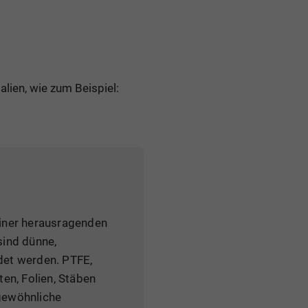
lien, wie zum Beispiel:
einer herausragenden
ind dünne,
ndet werden. PTFE,
en, Folien, Stäben
gewöhnliche