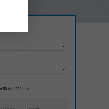
Industrieller 3D Druck
en
:
50 bis 1000 mm