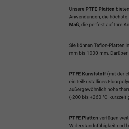
Unsere
PTFE Platten
bieten
Anwendungen, die höchste P
Maß
, die perfekt auf Ihre 
Sie können Teflon-Platten 
mm bis 1000 mm. Darüber h
PTFE Kunststoff
(mit der c
ein teilkristallines Fluorpo
außergewöhnlich hohe ther
(-200 bis +260 °C, kurzzeiti
PTFE Platten
verfügen weite
Widerstandsfähigkeit und b