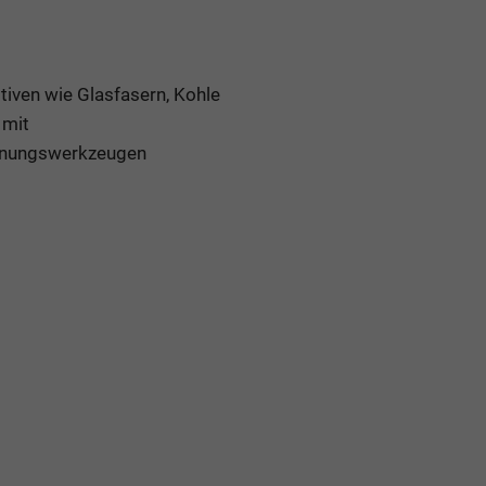
tiven wie Glasfasern, Kohle
 mit
panungswerkzeugen