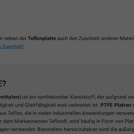
ir neben der
Teflonplatte
auch den Zuschnitt anderer Materia
 Zuschnitt
E?
rethylen)
ist ein synthetischer Kunststoff, der aufgrund s
keit und Gleitfähigkeit weit verbreitet ist.
PTFE Platten
s
us Teflon, die in vielen industriellen Anwendungen verwe
r dem Markennamen Teflon®, wird häufig in Form von Platt
ugen verwendet. Besonders hervorzuheben sind die außer