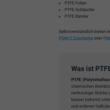
PTFE Folien
PTFE Schläuche
PTFE Bänder
Selbstverständlich bieten w
POM-C Zuschnitte
oder
PA6
Was ist PTF
PTFE (Polytetrafluo
chemischen Beständig
rechteckige Stücke a
besser bekannt unte
und anderen Halbze