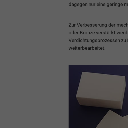
dagegen nur eine geringe me
Zur Verbesserung der mec
oder Bronze verstärkt werde
Verdichtungsprozessen zu 
weiterbearbeitet.