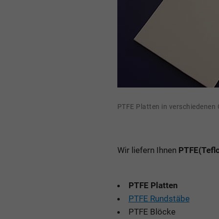
PTFE Platten in verschiedenen
Wir liefern Ihnen
PTFE(Tefl
PTFE Platten
PTFE Rundstäbe
PTFE Blöcke