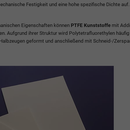
chanische Festigkeit und eine hohe spezifische Dichte auf.
hanischen Eigenschaften können
PTFE Kunststoffe
mit Addi
n. Aufgrund ihrer Struktur wird Polytetrafluorethylen häufig
Halbzeugen geformt und anschließend mit Schneid-/Zers