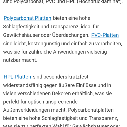
sind Polycarbonat, PVC und HPL (Hochdrucklaminat).
Polycarbonat Platten
 bieten eine hohe 
Schlagfestigkeit und Transparenz, ideal für 
Gewächshäuser oder Überdachungen. 
PVC-Platten
sind leicht, kostengünstig und einfach zu verarbeiten, 
was sie für zahlreiche Anwendungen vielseitig 
nutzbar macht. 
HPL-Platten
 sind besonders kratzfest, 
widerstandsfähig gegen äußere Einflüsse und in 
vielen verschiedenen Dekoren erhältlich, was sie 
perfekt für optisch ansprechende 
Außenverkleidungen macht. Polycarbonatplatten 
bieten eine hohe Schlagfestigkeit und Transparenz, 
was sie zur perfekten Wahl für Gewächshäuser oder 