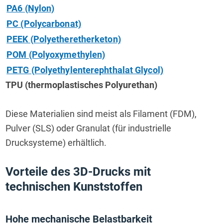
PA6 (Nylon)
PC (Polycarbonat)
PEEK (Polyetheretherketon)
POM (Polyoxymethylen)
PETG (Polyethylenterephthalat Glycol)
TPU (thermoplastisches Polyurethan)
Diese Materialien sind meist als Filament (FDM), 
Pulver (SLS) oder Granulat (für industrielle 
Drucksysteme) erhältlich.
Vorteile des 3D-Drucks mit 
technischen Kunststoffen
Hohe mechanische Belastbarkeit