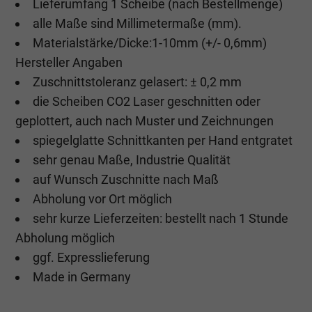
Lieferumfang 1 Scheibe (nach Bestellmenge)
alle Maße sind Millimetermaße (mm).
Materialstärke/Dicke:1-10mm (+/- 0,6mm)
Hersteller Angaben
Zuschnittstoleranz gelasert: ± 0,2 mm
die Scheiben CO2 Laser geschnitten oder
geplottert, auch nach Muster und Zeichnungen
spiegelglatte Schnittkanten per Hand entgratet
sehr genau Maße, Industrie Qualität
auf Wunsch Zuschnitte nach Maß
Abholung vor Ort möglich
sehr kurze Lieferzeiten: bestellt nach 1 Stunde
Abholung möglich
ggf. Expresslieferung
Made in Germany