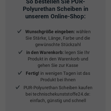
So bestellen Sie PUR-
Polyurethan Scheiben in
unserem Online-Shop:
Wunschgröße eingeben:
wählen
Sie Stärke, Länge, Farbe und die
gewünschte Stückzahl
in den Warenkorb:
legen Sie Ihr
Produkt in den Warenkorb und
gehen Sie zur Kasse
Fertig!
in wenigen Tagen ist das
Produkt bei Ihnen
PUR-Polyurethan Scheiben kaufen
bei technischekunststoffe24.de:
einfach, günstig und schnell