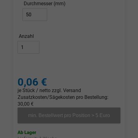
Durchmesser (mm)
Anzahl
0,06 €
je Stück / netto zzgl. Versand
Zusatzkosten/Sägekosten pro Bestellung:
30,00 €
min. Bestellwert pro Position > 5 Euro
Ab Lager