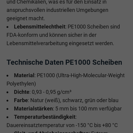
und Chemikalien, was es für den Einsatz in
anspruchsvollen industriellen Umgebungen
geeignet macht.
Lebensmittelechtheit
: PE1000 Scheiben sind
FDA-konform und können sicher in der
Lebensmittelverarbeitung eingesetzt werden.
Technische Daten PE1000 Scheiben
Material
: PE1000 (Ultra-High-Molecular-Weight
Polyethylen)
Dichte
: 0,93 - 0,95 g/cm³
Farbe
: Natur (weiß), schwarz, grün oder blau
Materialstärken
: 5 mm bis 100 mm verfügbar
Temperaturbeständigkeit
:
Dauereinsatztemperatur von -150 °C bis +80 °C