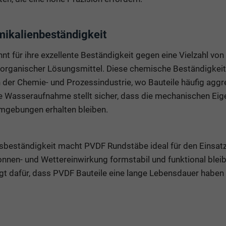
mikalienbeständigkeit
 für ihre exzellente Beständigkeit gegen eine Vielzahl von 
 organischer Lösungsmittel. Diese chemische Beständigkeit 
der Chemie- und Prozessindustrie, wo Bauteile häufig aggr
ge Wasseraufnahme stellt sicher, dass die mechanischen Eig
mgebungen erhalten bleiben.
sbeständigkeit macht PVDF Rundstäbe ideal für den Einsatz
nnen- und Wettereinwirkung formstabil und funktional bleib
t dafür, dass PVDF Bauteile eine lange Lebensdauer haben 