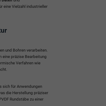
n Daten
und
eine Vielzahl industrieller
tur
en und Bohren verarbeiten.
m eine präzise Bearbeitung
hermische Verfahren wie
cht.
es sich für Anwendungen
as die Herstellung präziser
 PVDF Rundstäbe zu einer