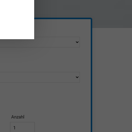
Industrieller 3D Druck
Anzahl