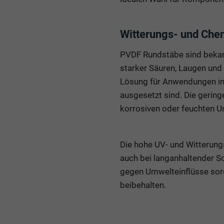
Witterungs- und Che
PVDF Rundstäbe sind bekannt
starker Säuren, Laugen und
Lösung für Anwendungen in 
ausgesetzt sind. Die gerin
korrosiven oder feuchten U
Die hohe UV- und Witterung
auch bei langanhaltender So
gegen Umwelteinflüsse sorg
beibehalten.