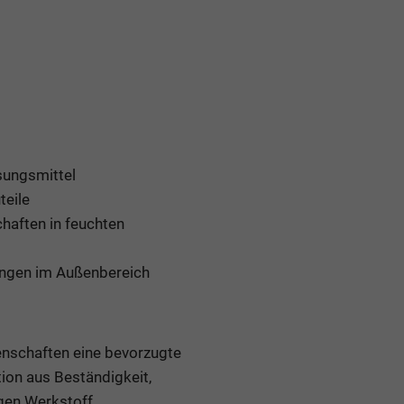
sungsmittel
teile
aften in feuchten
ungen im Außenbereich
nschaften eine bevorzugte
ion aus Beständigkeit,
gen Werkstoff.