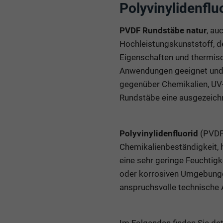
Polyvinylidenfl
PVDF Rundstäbe natur
, au
Hochleistungskunststoff, d
Eigenschaften und thermisch
Anwendungen geeignet und w
gegenüber Chemikalien, UV-
Rundstäbe eine ausgezeichn
Polyvinylidenfluorid
(PVDF) 
Chemikalienbeständigkeit, 
eine sehr geringe Feuchtig
oder korrosiven Umgebunge
anspruchsvolle technische 