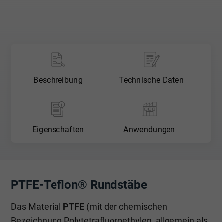
Beschreibung
Technische Daten
Eigenschaften
Anwendungen
PTFE-Teflon® Rundstäbe
Das Material
PTFE
(mit der chemischen
Bezeichnung Polytetrafluoroethylen, allgemein als