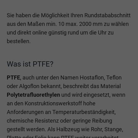
Sie haben die Möglichkeit Ihren Rundstababschnitt
aus den Maßen min. 10 max. 2000 mm zu wählen
und direkt online günstig rund um die Uhr zu
bestellen.
Was ist PTFE?
PTFE
, auch unter den Namen Hostaflon, Teflon
oder Algoflon bekannt, beschreibt das Material
Polytetrafluorethylen
und wird eingesetzt, wenn
an den Konstruktionswerkstoff hohe
Anforderungen an Temperaturbeständigkeit,
chemische Resistenz oder geringe Reibung
gestellt werden. Als Halbzeug wie Rohr, Stange,
Platte oder Folie kann PTFE weiter verarbeitet