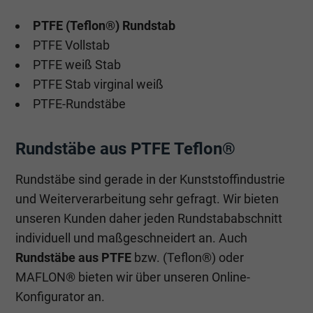
PTFE (Teflon®) Rundstab
PTFE Vollstab
PTFE weiß Stab
PTFE Stab virginal weiß
PTFE-Rundstäbe
Rundstäbe aus PTFE Teflon®
Rundstäbe sind gerade in der Kunststoffindustrie
und Weiterverarbeitung sehr gefragt. Wir bieten
unseren Kunden daher jeden Rundstababschnitt
individuell und maßgeschneidert an. Auch
Rundstäbe aus PTFE
bzw. (Teflon®) oder
MAFLON® bieten wir über unseren Online-
Konfigurator an.