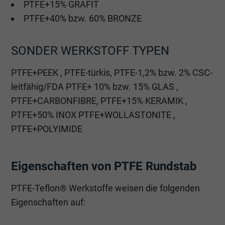
PTFE+15% GRAFIT
PTFE+40% bzw. 60% BRONZE
SONDER WERKSTOFF TYPEN
PTFE+PEEK , PTFE-türkis, PTFE-1,2% bzw. 2% CSC-
leitfähig/FDA PTFE+ 10% bzw. 15% GLAS ,
PTFE+CARBONFIBRE, PTFE+15% KERAMIK ,
PTFE+50% INOX PTFE+WOLLASTONITE ,
PTFE+POLYIMIDE
Eigenschaften von PTFE Rundstab
PTFE-Teflon® Werkstoffe weisen die folgenden
Eigenschaften auf: