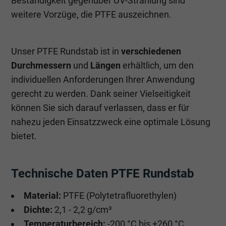
Beständigkeit gegenüber UV-Strahlung sind
weitere Vorzüge, die PTFE auszeichnen.
Unser PTFE Rundstab ist in
verschiedenen
Durchmessern
und
Längen
erhältlich, um den
individuellen Anforderungen Ihrer Anwendung
gerecht zu werden. Dank seiner Vielseitigkeit
können Sie sich darauf verlassen, dass er für
nahezu jeden Einsatzzweck eine optimale Lösung
bietet.
Technische Daten PTFE Rundstab
Material:
PTFE (Polytetrafluorethylen)
Dichte:
2,1 - 2,2 g/cm³
Temperaturbereich:
-200 °C bis +260 °C