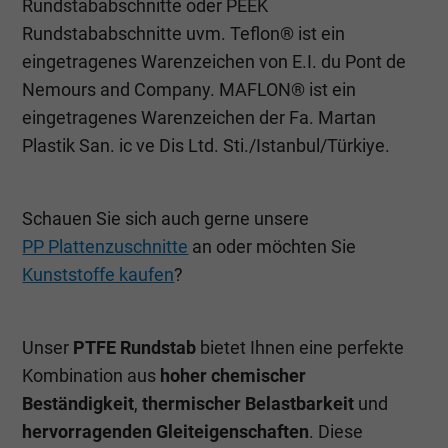
Rundstababschnitte oder PEEK
Rundstababschnitte uvm. Teflon® ist ein
eingetragenes Warenzeichen von E.I. du Pont de
Nemours and Company. MAFLON® ist ein
eingetragenes Warenzeichen der Fa. Martan
Plastik San. ic ve Dis Ltd. Sti./Istanbul/Türkiye.
Schauen Sie sich auch gerne unsere
PP Plattenzuschnitte
an oder möchten Sie
Kunststoffe kaufen
?
Unser
PTFE Rundstab
bietet Ihnen eine perfekte
Kombination aus
hoher chemischer
Beständigkeit
,
thermischer Belastbarkeit
und
hervorragenden Gleiteigenschaften
. Diese