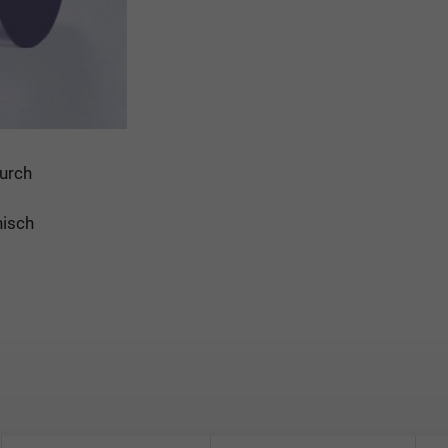
durch
nisch