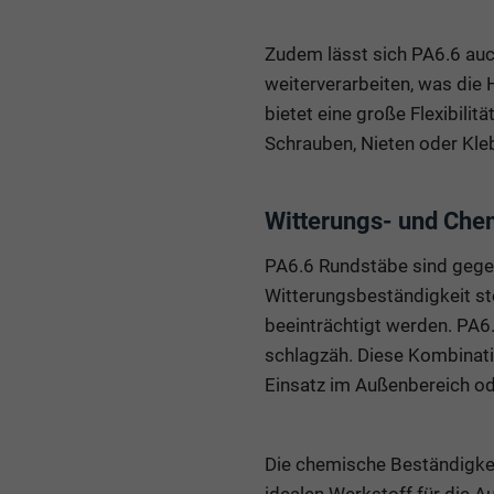
Zudem lässt sich PA6.6 auc
weiterverarbeiten, was die
bietet eine große Flexibili
Schrauben, Nieten oder Kleb
Witterungs- und Che
PA6.6 Rundstäbe sind gegen
Witterungsbeständigkeit st
beeinträchtigt werden. PA6.
schlagzäh. Diese Kombinati
Einsatz im Außenbereich od
Die chemische Beständigkei
idealen Werkstoff für die 