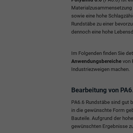
Materialzusammensetzung s
sowie eine hohe Schlagzähi
Rundstäbe zu einer bevorzu
dennoch eine hohe Lebensd
Im Folgenden finden Sie det
Anwendungsbereiche
von P
Industriezweigen machen.
Bearbeitung von PA6
PA6.6 Rundstäbe sind gut 
in die gewünschte Form geb
Bauteile. Aufgrund der hohe
gewünschten Ergebnisse zu 