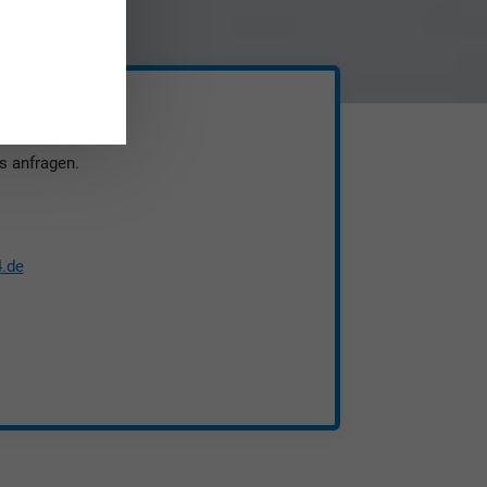
Industrieller 3D Druck
anfragen
s anfragen.
.de