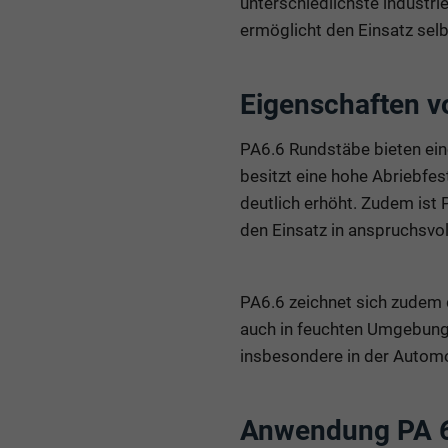
unterschiedlichste industr
ermöglicht den Einsatz sel
Eigenschaften v
PA6.6 Rundstäbe bieten eine
besitzt eine hohe Abriebfes
deutlich erhöht. Zudem ist 
den Einsatz in anspruchsvo
PA6.6 zeichnet sich zudem
auch in feuchten Umgebunge
insbesondere in der Automo
Anwendung PA 6