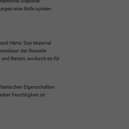
anische Stabilität
ngen eine Rolle spielen.
und Härte. Das Material
ensdauer der Bauteile
e und Benzin, wodurch es für
chanischen Eigenschaften
über Feuchtigkeit ist
.