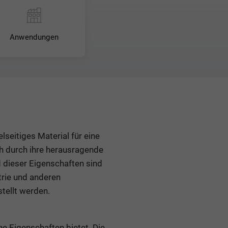
Anwendungen
lseitiges Material für eine
h durch ihre herausragende
 dieser Eigenschaften sind
rie und anderen
tellt werden.
he Eigenschaften bietet. Die