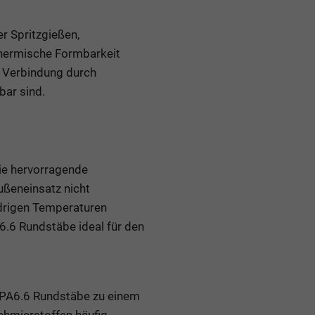
r Spritzgießen,
thermische Formbarkeit
e Verbindung durch
bar sind.
ie hervorragende
ußeneinsatz nicht
edrigen Temperaturen
.6 Rundstäbe ideal für den
 PA6.6 Rundstäbe zu einem
chmierstoffen häufig