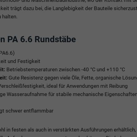
it trägt dazu bei, die Langlebigkeit der Bauteile sicherzus
 halten.
n PA 6.6 Rundstäbe
PA6.6)
eit und Festigkeit
t:
Betriebstemperaturen zwischen -40 °C und +110 °C
it:
Gute Resistenz gegen viele Öle, Fette, organische Lösun
rschleißfestigkeit, ideal für Anwendungen mit Reibung
ge Wasseraufnahme für stabile mechanische Eigenschaften 
gt schwer entflammbar
 in festen als auch in verstärkten Ausführungen erhältlich,