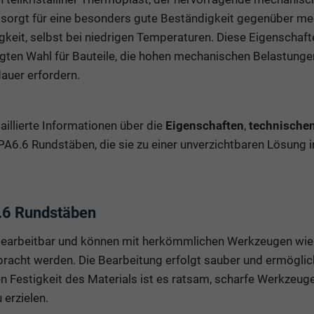
orgt für eine besonders gute Beständigkeit gegenüber m
gkeit, selbst bei niedrigen Temperaturen. Diese Eigenscha
gten Wahl für Bauteile, die hohen mechanischen Belastunge
auer erfordern.
aillierte Informationen über die
Eigenschaften
,
technische
A6.6 Rundstäben, die sie zu einer unverzichtbaren Lösung i
.6 Rundstäben
bearbeitbar und können mit herkömmlichen Werkzeugen wie
racht werden. Die Bearbeitung erfolgt sauber und ermöglich
n Festigkeit des Materials ist es ratsam, scharfe Werkzeug
erzielen.