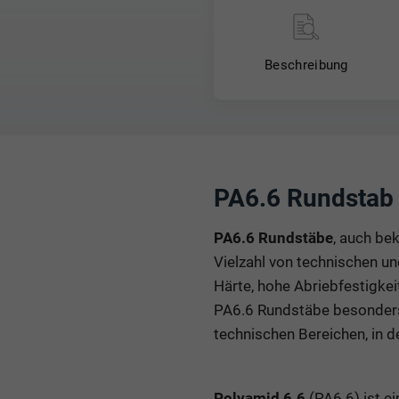
Beschreibung
PA6.6 Rundstab f
PA6.6 Rundstäbe
, auch be
Vielzahl von technischen u
Härte, hohe Abriebfestigke
PA6.6 Rundstäbe besonders 
technischen Bereichen, in d
Polyamid 6.6
(PA6.6) ist ei