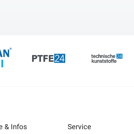
e & Infos
Service