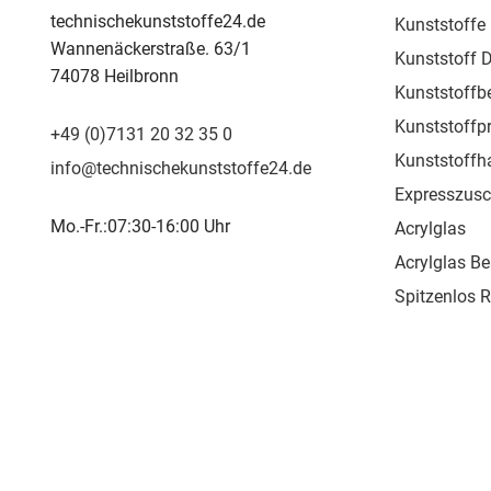
technischekunststoffe24.de
Kunststoffe
Wannenäckerstraße. 63/1
Kunststoff D
74078 Heilbronn
Kunststoffb
Kunststoffpr
+49 (0)7131 20 32 35 0
Kunststoffh
info@technischekunststoffe24.de
Expresszusc
Mo.-Fr.:07:30-16:00 Uhr
Acrylglas
Acrylglas Be
Spitzenlos 
Kunststoffpr
Kunststoffs