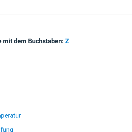
e mit dem Buchstaben:
Z
peratur
üfung