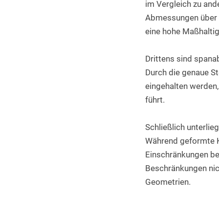
im Vergleich zu and
Abmessungen über di
eine hohe Maßhaltig
Drittens sind spanab
Durch die genaue S
eingehalten werden, 
führt.
Schließlich unterli
Während geformte K
Einschränkungen bee
Beschränkungen nich
Geometrien.