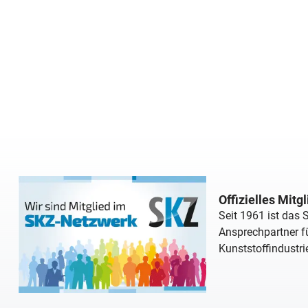
Offizielles Mitg
Seit 1961 ist das
Ansprechpartner fü
Kunststoffindustri