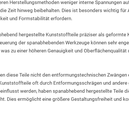
eren Herstellungsmethoden weniger interne Spannungen auf
e Zeit hinweg beibehalten. Dies ist besonders wichtig für 
keit und Formstabilität erfordern.
hebend hergestellte Kunststoffteile präziser als geformte Ku
teuerung der spanabhebenden Werkzeuge können sehr enge 
was zu einer höheren Genauigkeit und Oberflächenqualität de
egen diese Teile nicht den entformungstechnischen Zwängen e
unststoffteile oft durch Entformungsschrägen und andere 
influsst werden, haben spanabhebend hergestellte Teile di
t. Dies ermöglicht eine größere Gestaltungsfreiheit und ko