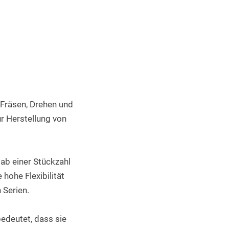
Industrieller 3D Druck
Fräsen, Drehen und 
 Herstellung von 
ab einer Stückzahl 
hohe Flexibilität 
 Serien.
deutet, dass sie 