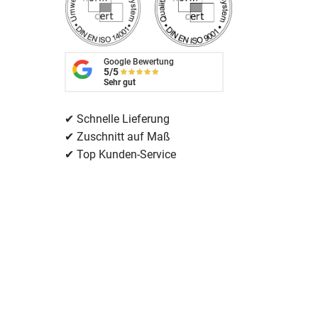
Google Bewertung
5/5
Sehr gut
✔ Schnelle Lieferung
✔ Zuschnitt auf Maß
✔ Top Kunden-Service