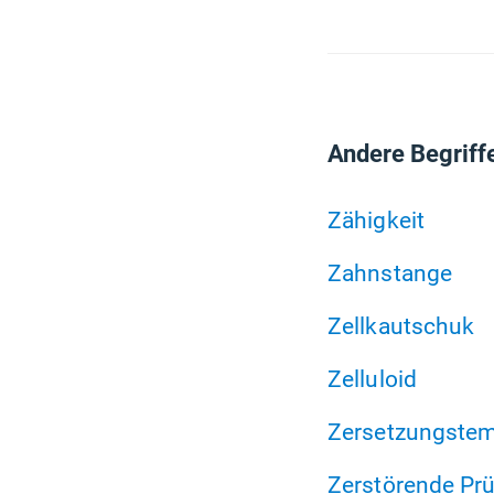
Andere Begriff
Zähigkeit
Zahnstange
Zellkautschuk
Zelluloid
Zersetzungstem
Zerstörende Pr