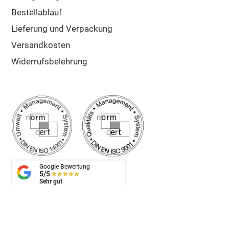
Bestellablauf
Lieferung und Verpackung
Versandkosten
Widerrufsbelehrung
Google Bewertung
5/5
Sehr gut
✔ Schnelle Lieferung
✔ Zuschnitt auf Maß