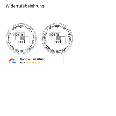
Widerrufsbelehrung
Google Bewertung
5/5
Sehr gut
✔ Schnelle Lieferung
✔ Zuschnitt auf Maß
✔ Top Kunden-Service