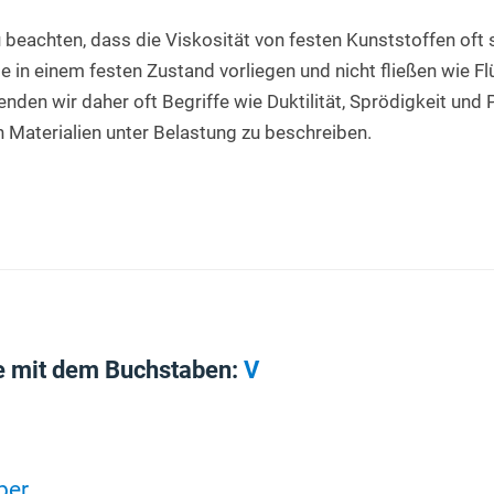
u beachten, dass die Viskosität von festen Kunststoffen oft 
e in einem festen Zustand vorliegen und nicht fließen wie Flü
nden wir daher oft Begriffe wie Duktilität, Sprödigkeit und P
n Materialien unter Belastung zu beschreiben.
e mit dem Buchstaben:
V
ber