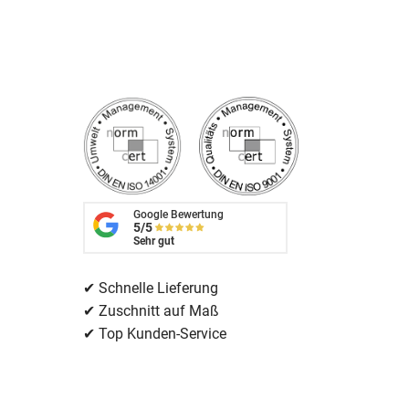
Google Bewertung
5/5
Sehr gut
✔ Schnelle Lieferung
✔ Zuschnitt auf Maß
✔ Top Kunden-Service