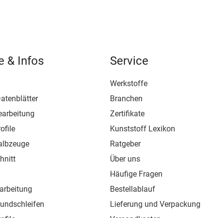
e & Infos
Service
Werkstoffe
atenblätter
Branchen
earbeitung
Zertifikate
ofile
Kunststoff Lexikon
albzeuge
Ratgeber
hnitt
Über uns
Häufige Fragen
arbeitung
Bestellablauf
Rundschleifen
Lieferung und Verpackung