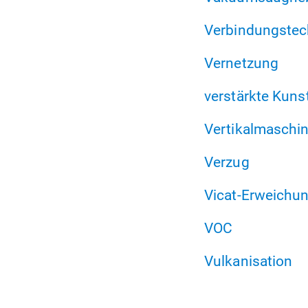
Verbindungstec
Vernetzung
verstärkte Kuns
Vertikalmaschi
Verzug
Vicat-Erweichu
VOC
Vulkanisation