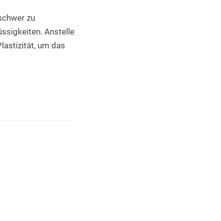
schwer zu 
ssigkeiten. Anstelle 
lastizität, um das 