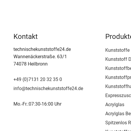
Kontakt
Produkt
technischekunststoffe24.de
Kunststoffe
Wannenäckerstraße. 63/1
Kunststoff D
74078 Heilbronn
Kunststoffb
Kunststoffpr
+49 (0)7131 20 32 35 0
Kunststoffh
info@technischekunststoffe24.de
Expresszusc
Mo.-Fr.:07:30-16:00 Uhr
Acrylglas
Acrylglas Be
Spitzenlos 