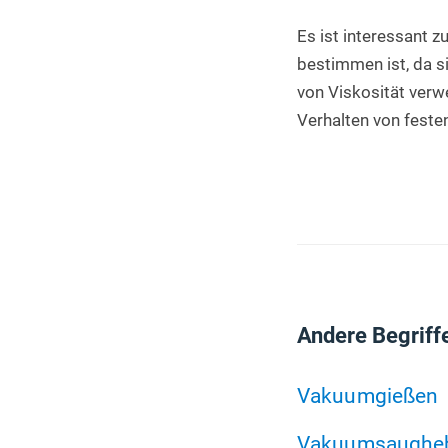
Es ist interessant z
bestimmen ist, da si
von Viskosität verwe
Verhalten von feste
Andere Begriff
Vakuumgießen
Vakuumsaughe