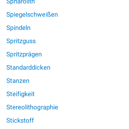
Sphärolith
Spiegelschweißen
Spindeln
Spritzguss
Spritzprägen
Standarddicken
Stanzen
Steifigkeit
Stereolithographie
Stickstoff