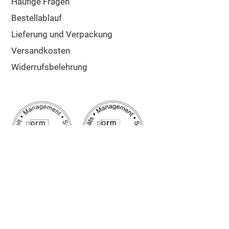
Häufige Fragen
Bestellablauf
Lieferung und Verpackung
Versandkosten
Widerrufsbelehrung
Google Bewertung
5/5
Sehr gut
✔ Schnelle Lieferung
✔ Zuschnitt auf Maß