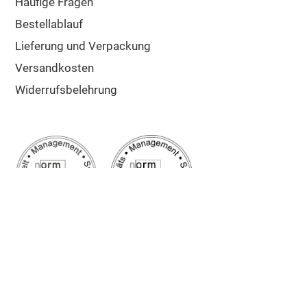
Häufige Fragen
Bestellablauf
Lieferung und Verpackung
Versandkosten
Widerrufsbelehrung
Google Bewertung
5/5
Sehr gut
✔ Schnelle Lieferung
✔ Zuschnitt auf Maß