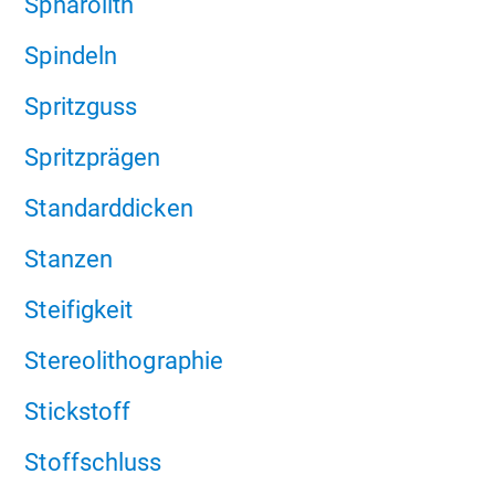
Sphärolith
Spindeln
Spritzguss
Spritzprägen
Standarddicken
Stanzen
Steifigkeit
Stereolithographie
Stickstoff
Stoffschluss