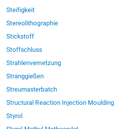
Steifigkeit
Stereolithographie
Stickstoff
Stoffschluss
Strahlenvernetzung
Stranggießen
Streumasterbatch
Structural Reaction Injection Moulding
Styrol
Styrol-Methyl-Methacrylat