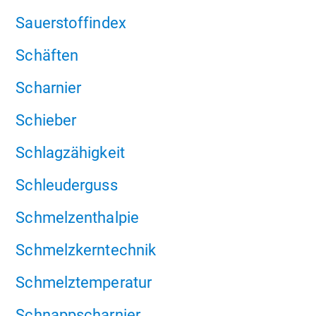
Sauerstoffindex
Schäften
Scharnier
Schieber
Schlagzähigkeit
Schleuderguss
Schmelzenthalpie
Schmelzkerntechnik
Schmelztemperatur
Schnappscharnier