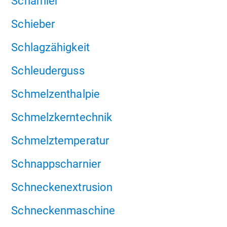
Scharnier
Schieber
Schlagzähigkeit
Schleuderguss
Schmelzenthalpie
Schmelzkerntechnik
Schmelztemperatur
Schnappscharnier
Schneckenextrusion
Schneckenmaschine