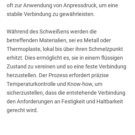
oft zur Anwendung von Anpressdruck, um eine 
stabile Verbindung zu gewährleisten. 
Während des Schweißens werden die 
betreffenden Materialien, sei es Metall oder 
Thermoplaste, lokal bis über ihren Schmelzpunkt 
erhitzt. Dies ermöglicht es, sie in einem flüssigen 
Zustand zu vereinen und so eine feste Verbindung 
herzustellen. Der Prozess erfordert präzise 
Temperaturkontrolle und Know-how, um 
sicherzustellen, dass die entstehende Verbindung 
den Anforderungen an Festigkeit und Haltbarkeit 
gerecht wird.