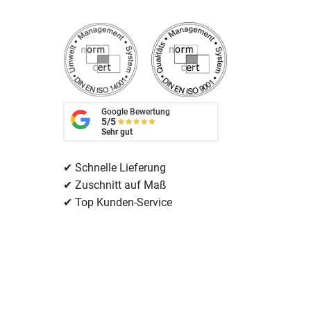
Google Bewertung
5/5
Sehr gut
✔ Schnelle Lieferung
✔ Zuschnitt auf Maß
✔ Top Kunden-Service