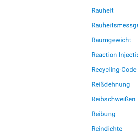
Rauheit
Rauheitsmessge
Raumgewicht
Reaction Inject
Recycling-Code
Reißdehnung
Reibschweißen
Reibung
Reindichte