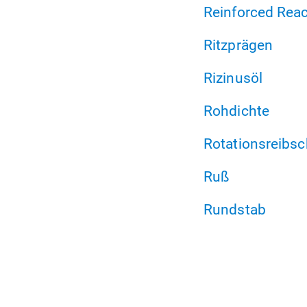
Reinforced Reac
Ritzprägen
Rizinusöl
Rohdichte
Rotationsreibs
Ruß
Rundstab