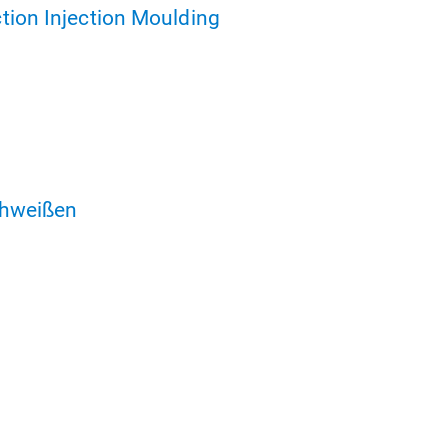
tion Injection Moulding
chweißen