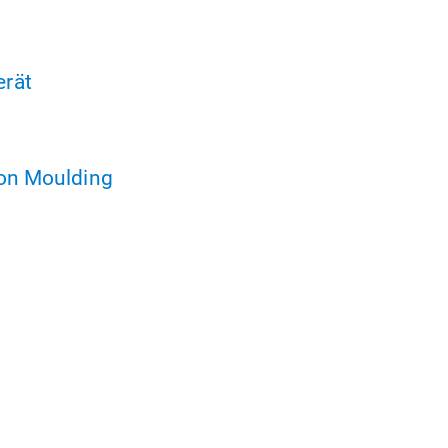
rät
ion Moulding