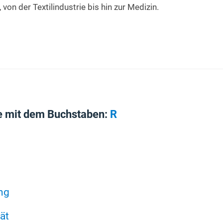
von der Textilindustrie bis hin zur Medizin.
e mit dem Buchstaben:
R
ng
ät