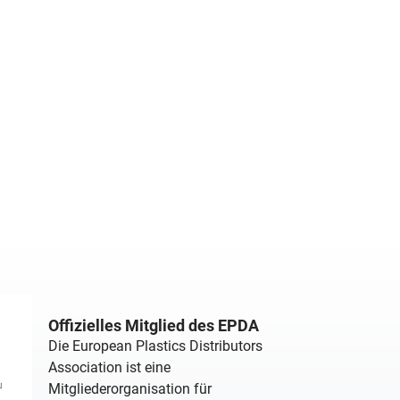
Offizielles Mitglied des EPDA
Die European Plastics Distributors
Association ist eine
Mitgliederorganisation für