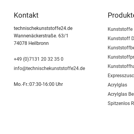
Kontakt
Produkt
technischekunststoffe24.de
Kunststoffe
Wannenäckerstraße. 63/1
Kunststoff D
74078 Heilbronn
Kunststoffb
Kunststoffpr
+49 (0)7131 20 32 35 0
Kunststoffh
info@technischekunststoffe24.de
Expresszusc
Mo.-Fr.:07:30-16:00 Uhr
Acrylglas
Acrylglas Be
Spitzenlos 
Kunststoffpr
Kunststoffs