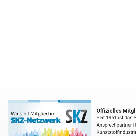
Offizielles Mitg
Seit 1961 ist das
Ansprechpartner fü
Kunststoffindustri