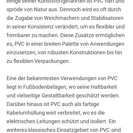
einige seiner Kunststoffgefährten ist PVC hart und 
spröde von Natur aus. Dennoch wird es oft durch 
die Zugabe von Weichmachern und Stabilisatoren 
in seiner Konsistenz verändert, um es flexibler und 
formbarer zu machen. Diese Zusätze ermöglichen 
es, PVC in einer breiten Palette von Anwendungen 
einzusetzen, von robusten Konstruktionen bis hin 
zu flexiblen Verpackungen.
Eine der bekanntesten Verwendungen von PVC 
liegt in Fußbodenbelägen, wo seine Haltbarkeit 
und vielseitige Gestaltbarkeit geschätzt werden. 
Darüber hinaus ist PVC auch als farbige 
Kabelumhüllung weit verbreitet, wo es die 
elektrischen Leitungen schützt und isoliert. Ein 
weiteres klassisches Einsatzgebiet von PVC sind 