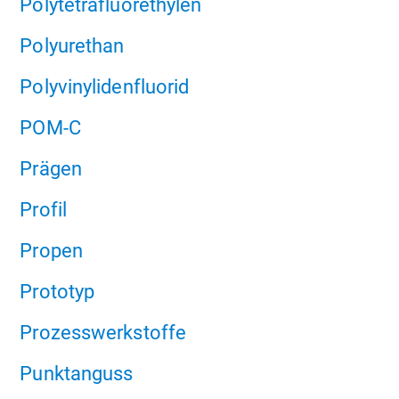
Polytetrafluorethylen
Polyurethan
Polyvinylidenfluorid
POM-C
Prägen
Profil
Propen
Prototyp
Prozesswerkstoffe
Punktanguss