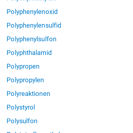
Polyphenylenoxid
Polyphenylensulfid
Polyphenylsulfon
Polyphthalamid
Polypropen
Polypropylen
Polyreaktionen
Polystyrol
Polysulfon