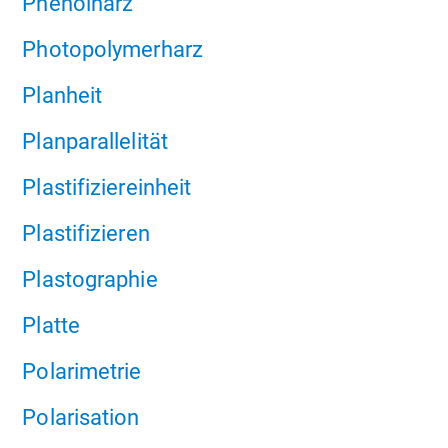
Phenolharz
Photopolymerharz
Planheit
Planparallelität
Plastifiziereinheit
Plastifizieren
Plastographie
Platte
Polarimetrie
Polarisation