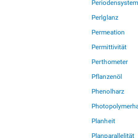
Periodensystem
Perlglanz
Permeation
Permittivität
Perthometer
Pflanzenöl
Phenolharz
Photopolymerh
Planheit
Planparallelität