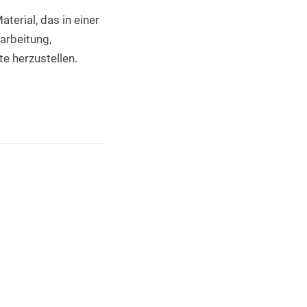
erial, das in einer 
arbeitung, 
e herzustellen.