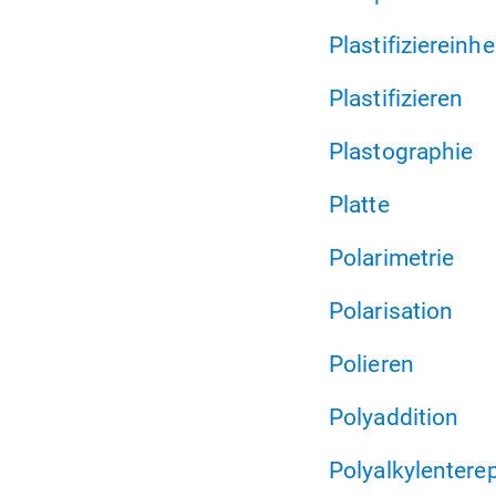
Plastifiziereinhe
Plastifizieren
Plastographie
Platte
Polarimetrie
Polarisation
Polieren
Polyaddition
Polyalkylentere