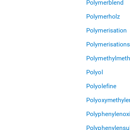
Polymerblend
Polymerholz
Polymerisation
Polymerisation
Polymethylmeth
Polyol
Polyolefine
Polyoxymethyle
Polyphenylenox
Polyphenylensul