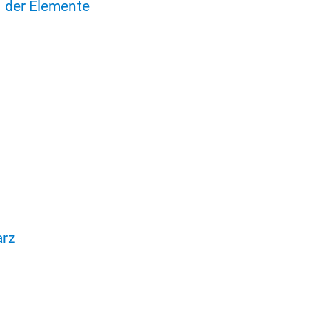
 der Elemente
arz