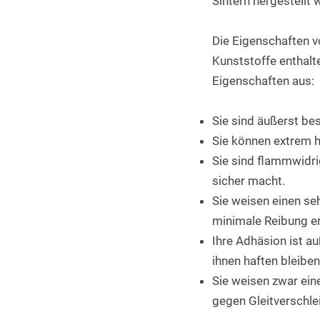
Sintern hergestellt 
Die Eigenschaften v
Kunststoffe enthalt
Eigenschaften aus:
Sie sind äußerst be
Sie können extrem h
Sie sind flammwidri
sicher macht.
Sie weisen einen se
minimale Reibung erf
Ihre Adhäsion ist a
ihnen haften bleiben
Sie weisen zwar eine
gegen Gleitverschle