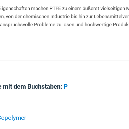
Eigenschaften machen PTFE zu einem äußerst vielseitigen Mat
n, von der chemischen Industrie bis hin zur Lebensmittelver
 anspruchsvolle Probleme zu lösen und hochwertige Produkt
e mit dem Buchstaben:
P
-Copolymer