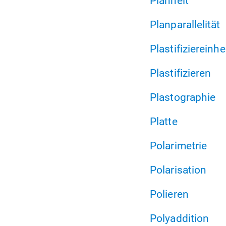
Planheit
Planparallelität
Plastifiziereinhe
Plastifizieren
Plastographie
Platte
Polarimetrie
Polarisation
Polieren
Polyaddition