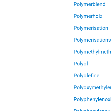
Polymerblend
Polymerholz
Polymerisation
Polymerisation
Polymethylmeth
Polyol
Polyolefine
Polyoxymethyle
Polyphenylenox