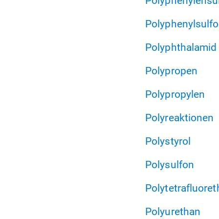
Polyphenylensul
Polyphenylsulf
Polyphthalamid
Polypropen
Polypropylen
Polyreaktionen
Polystyrol
Polysulfon
Polytetrafluoret
Polyurethan