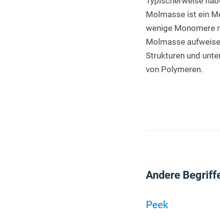
Typischerweise habe
Molmasse ist ein Me
wenige Monomere mit
Molmasse aufweisen
Strukturen und unte
von Polymeren.
Andere Begriff
Peek