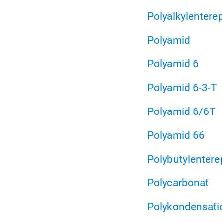
Polyalkylentere
Polyamid
Polyamid 6
Polyamid 6-3-T
Polyamid 6/6T
Polyamid 66
Polybutylentere
Polycarbonat
Polykondensati