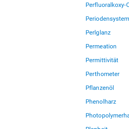
Perfluoralkoxy
Periodensystem
Perlglanz
Permeation
Permittivität
Perthometer
Pflanzenöl
Phenolharz
Photopolymerh