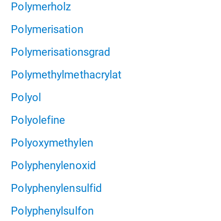
Polymerholz
Polymerisation
Polymerisationsgrad
Polymethylmethacrylat
Polyol
Polyolefine
Polyoxymethylen
Polyphenylenoxid
Polyphenylensulfid
Polyphenylsulfon