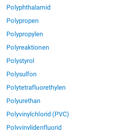
Polyphthalamid
Polypropen
Polypropylen
Polyreaktionen
Polystyrol
Polysulfon
Polytetrafluorethylen
Polyurethan
Polyvinylchlorid (PVC)
Polyvinylidenfluorid