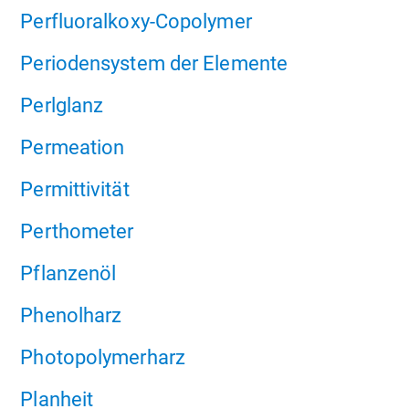
Perfluoralkoxy-Copolymer
Periodensystem der Elemente
Perlglanz
Permeation
Permittivität
Perthometer
Pflanzenöl
Phenolharz
Photopolymerharz
Planheit