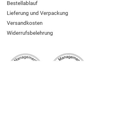
Bestellablauf
Lieferung und Verpackung
Versandkosten
Widerrufsbelehrung
Google Bewertung
5/5
Sehr gut
✔ Schnelle Lieferung
✔ Zuschnitt auf Maß
✔ Top Kunden-Service