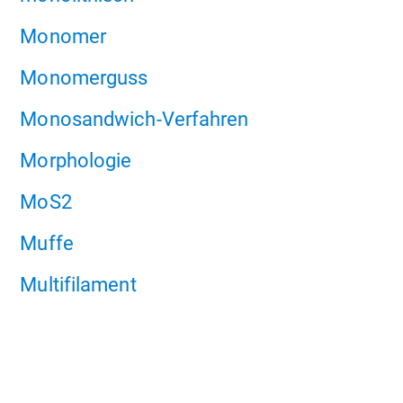
Monomer
Monomerguss
Monosandwich-Verfahren
Morphologie
MoS2
Muffe
Multifilament