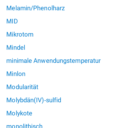
Melamin/Phenolharz
MID
Mikrotom
Mindel
minimale Anwendungstemperatur
Minlon
Modularität
Molybdän(IV)-sulfid
Molykote
monolithisch