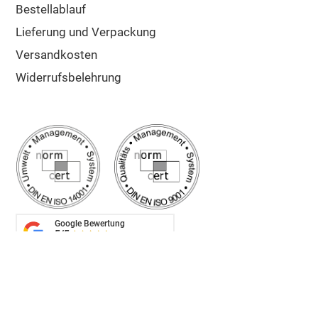
Bestellablauf
Lieferung und Verpackung
Versandkosten
Widerrufsbelehrung
Google Bewertung
5/5
Sehr gut
✔ Schnelle Lieferung
✔ Zuschnitt auf Maß
✔ Top Kunden-Service