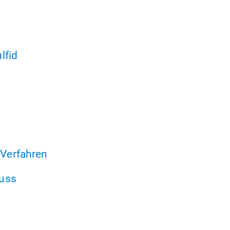
lfid
Verfahren
uss