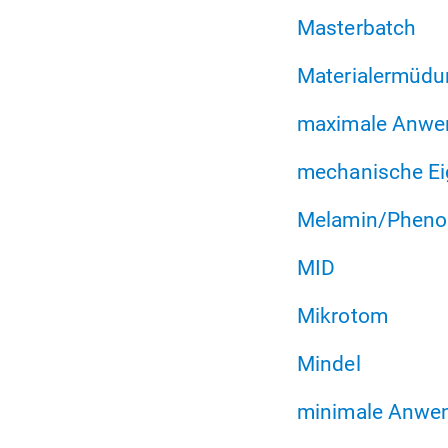
Masterbatch
Materialermüd
maximale Anwe
mechanische Ei
Melamin/Pheno
MID
Mikrotom
Mindel
minimale Anwe