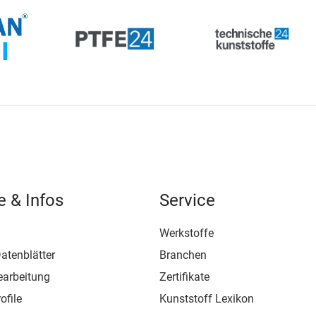
e & Infos
Service
Werkstoffe
atenblätter
Branchen
earbeitung
Zertifikate
ofile
Kunststoff Lexikon