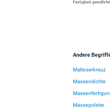
Festigkeit gewährle
Andere Begriff
Malteserkreuz
Massendichte
Massenfertigun
Massepolster