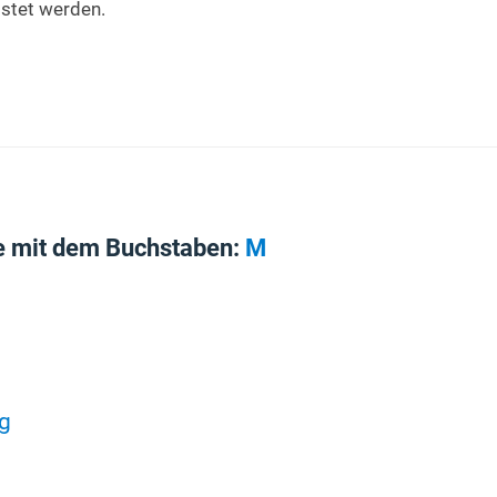
istet werden.
e mit dem Buchstaben:
M
g