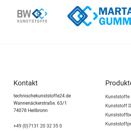
Kontakt
Produkt
technischekunststoffe24.de
Kunststoffe
Wannenäckerstraße. 63/1
Kunststoff D
74078 Heilbronn
Kunststoffb
Kunststoffpr
+49 (0)7131 20 32 35 0