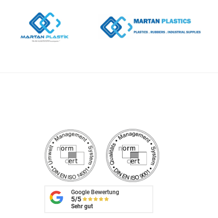
Google Bewertung
5/5
Sehr gut