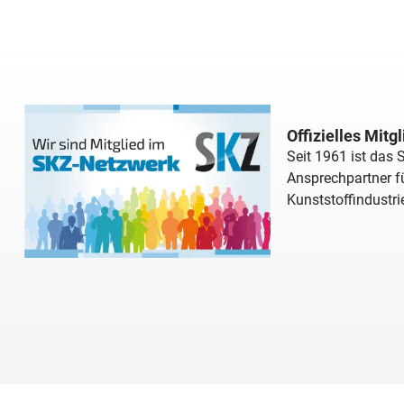
Offizielles Mitg
Seit 1961 ist das
Ansprechpartner fü
Kunststoffindustri