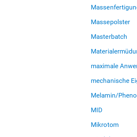
Massenfertigun
Massepolster
Masterbatch
Materialermüd
maximale Anwe
mechanische Ei
Melamin/Pheno
MID
Mikrotom