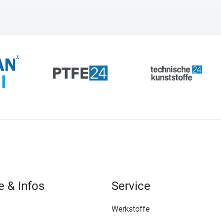
e & Infos
Service
Werkstoffe