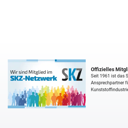
Offizielles Mitg
Seit 1961 ist das
Ansprechpartner fü
Kunststoffindustri