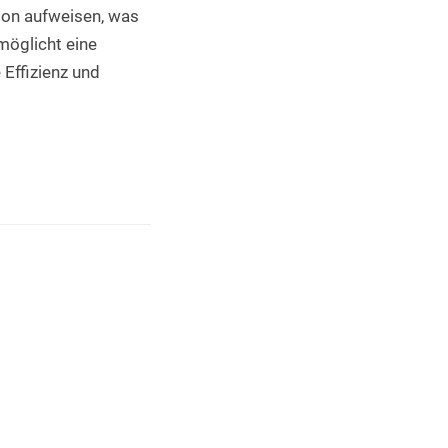
ion aufweisen, was 
möglicht eine 
ffizienz und 