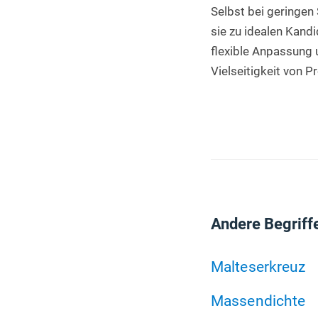
Selbst bei geringen
sie zu idealen Kandi
flexible Anpassung 
Vielseitigkeit von P
Andere Begriff
Malteserkreuz
Massendichte