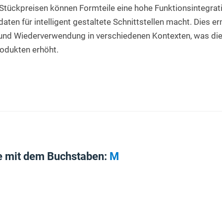
 Stückpreisen können Formteile eine hohe Funktionsintegrat
daten für intelligent gestaltete Schnittstellen macht. Dies er
und Wiederverwendung in verschiedenen Kontexten, was die E
rodukten erhöht.
e mit dem Buchstaben:
M