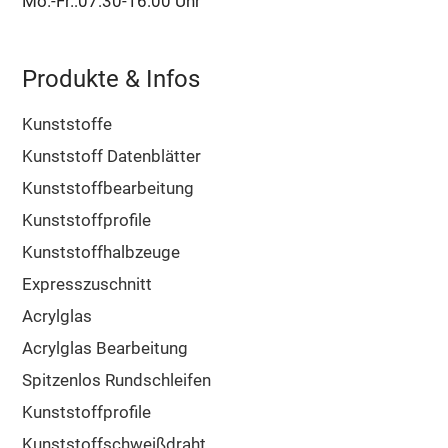
Mo.-Fr.:07:30-16:00 Uhr
Produkte & Infos
Kunststoffe
Kunststoff Datenblätter
Kunststoffbearbeitung
Kunststoffprofile
Kunststoffhalbzeuge
Expresszuschnitt
Acrylglas
Acrylglas Bearbeitung
Spitzenlos Rundschleifen
Kunststoffprofile
Kunststoffschweißdraht