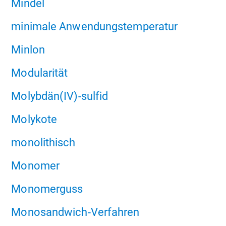
Mindel
minimale Anwendungstemperatur
Minlon
Modularität
Molybdän(IV)-sulfid
Molykote
monolithisch
Monomer
Monomerguss
Monosandwich-Verfahren