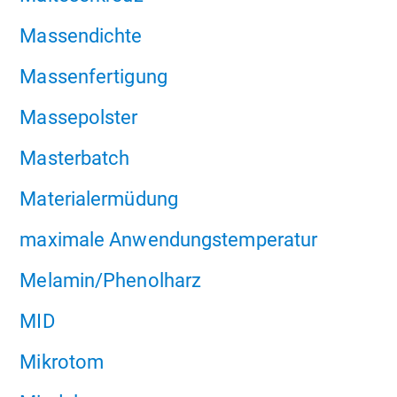
Massendichte
Massenfertigung
Massepolster
Masterbatch
Materialermüdung
maximale Anwendungstemperatur
Melamin/Phenolharz
MID
Mikrotom