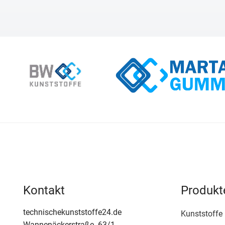
Kontakt
Produkt
technischekunststoffe24.de
Kunststoffe
Wannenäckerstraße. 63/1