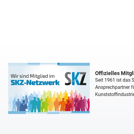
Offizielles Mitg
Seit 1961 ist das
Ansprechpartner fü
Kunststoffindustri