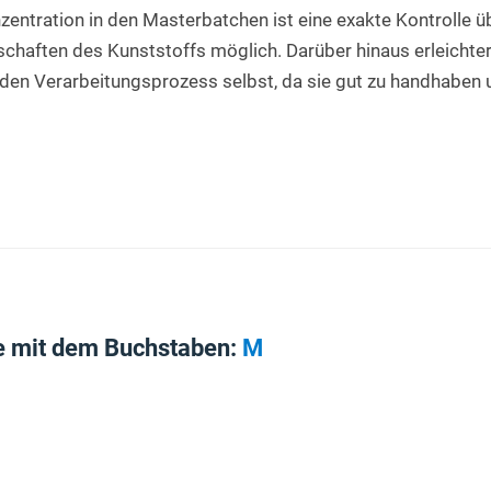
zentration in den Masterbatchen ist eine exakte Kontrolle üb
haften des Kunststoffs möglich. Darüber hinaus erleichter
en Verarbeitungsprozess selbst, da sie gut zu handhaben u
e mit dem Buchstaben:
M