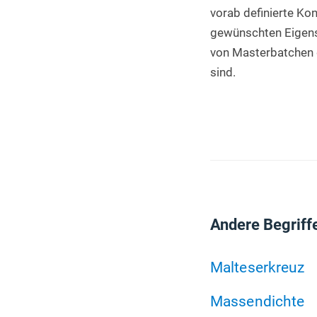
vorab definierte Kon
gewünschten Eigensc
von Masterbatchen d
sind.
Andere Begriff
Malteserkreuz
Massendichte