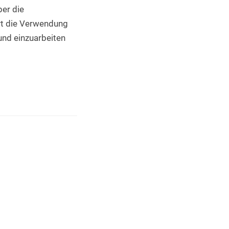
er die 
t die Verwendung 
nd einzuarbeiten 