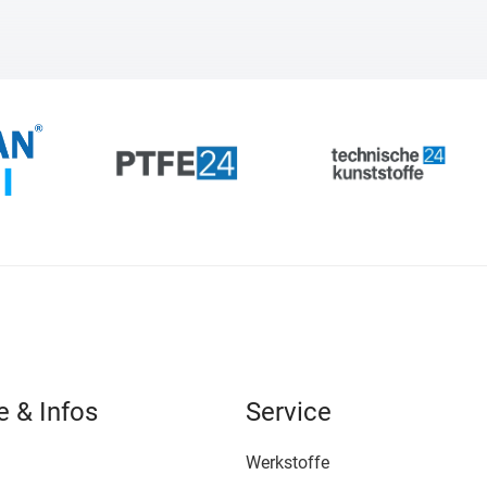
e & Infos
Service
Werkstoffe