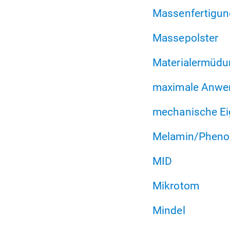
Massenfertigun
Massepolster
Materialermüd
maximale Anwe
mechanische Ei
Melamin/Pheno
MID
Mikrotom
Mindel