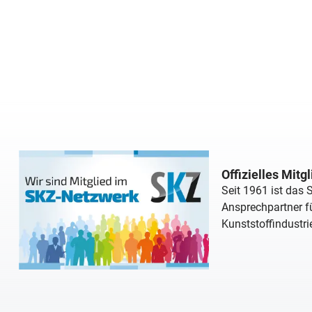
Offizielles Mitg
Seit 1961 ist das
Ansprechpartner fü
Kunststoffindustri