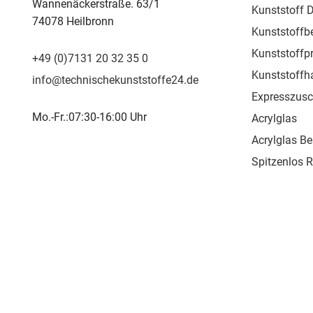
Wannenäckerstraße. 63/1
Kunststoff D
74078 Heilbronn
Kunststoffb
Kunststoffpr
+49 (0)7131 20 32 35 0
Kunststoffh
info@technischekunststoffe24.de
Expresszusc
Mo.-Fr.:07:30-16:00 Uhr
Acrylglas
Acrylglas Be
Spitzenlos 
Kunststoffpr
Kunststoffs