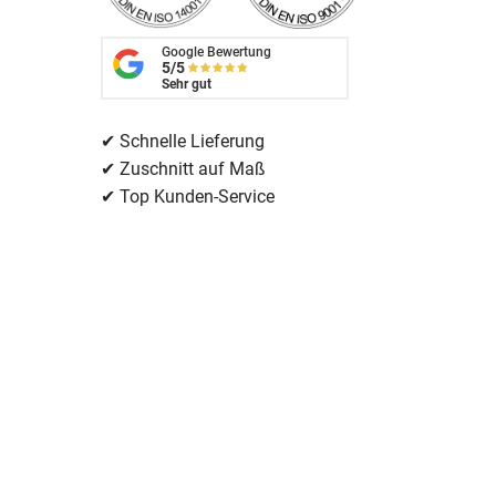
Google Bewertung
5/5
Sehr gut
✔ Schnelle Lieferung
✔ Zuschnitt auf Maß
✔ Top Kunden-Service