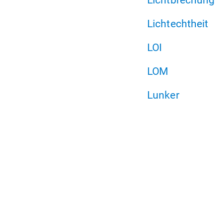
Lichtechtheit
LOI
LOM
Lunker