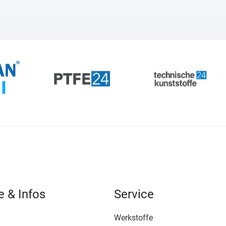
e & Infos
Service
Werkstoffe