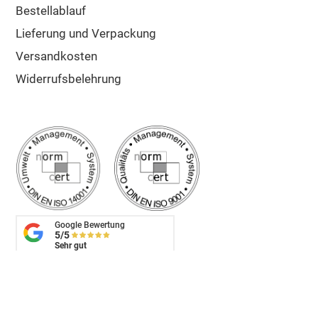
Bestellablauf
Lieferung und Verpackung
Versandkosten
Widerrufsbelehrung
Google Bewertung
5/5
Sehr gut
✔ Schnelle Lieferung
✔ Zuschnitt auf Maß
✔ Top Kunden-Service