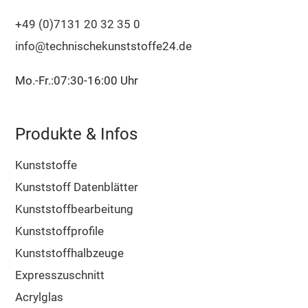
+49 (0)7131 20 32 35 0
info@technischekunststoffe24.de
Mo.-Fr.:07:30-16:00 Uhr
Produkte & Infos
Kunststoffe
Kunststoff Datenblätter
Kunststoffbearbeitung
Kunststoffprofile
Kunststoffhalbzeuge
Expresszuschnitt
Acrylglas