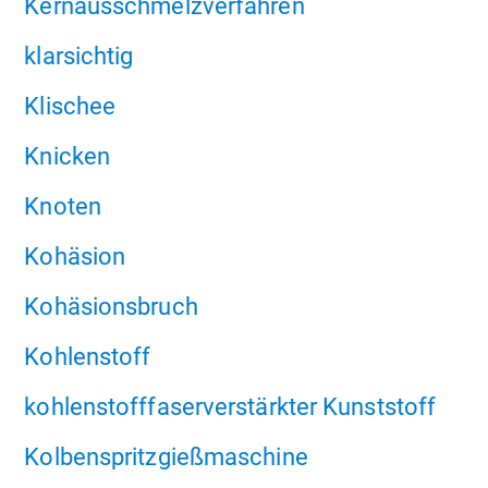
Kernausschmelzverfahren
klarsichtig
Klischee
Knicken
Knoten
Kohäsion
Kohäsionsbruch
Kohlenstoff
kohlenstofffaserverstärkter Kunststoff
Kolbenspritzgießmaschine