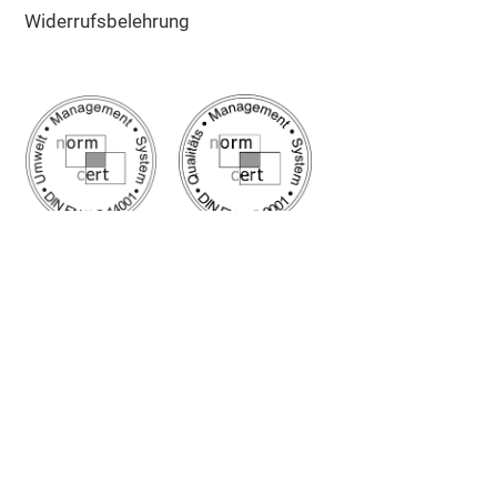
Widerrufsbelehrung
Google Bewertung
5/5
Sehr gut
✔ Schnelle Lieferung
✔ Zuschnitt auf Maß
✔ Top Kunden-Service