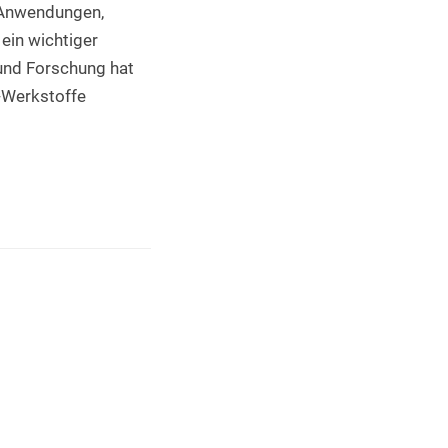
 Anwendungen, 
ein wichtiger 
 und Forschung hat 
-Werkstoffe 