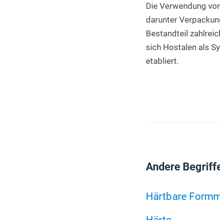
Die Verwendung von 
darunter Verpackunge
Bestandteil zahlreic
sich Hostalen als Sy
etabliert.
Andere Begriff
Härtbare Form
Härte