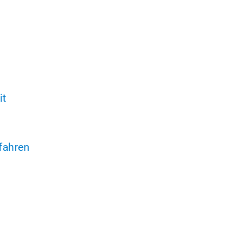
it
fahren