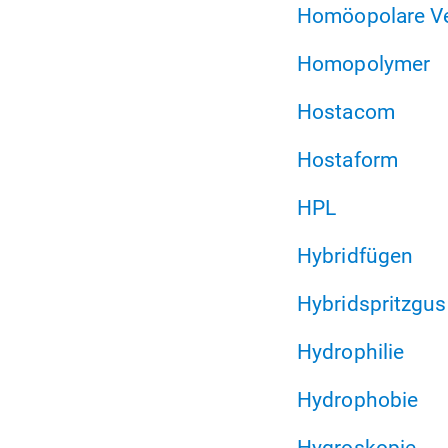
Homöopolare V
Homopolymer
Hostacom
Hostaform
HPL
Hybridfügen
Hybridspritzgus
Hydrophilie
Hydrophobie
Hygroskopie