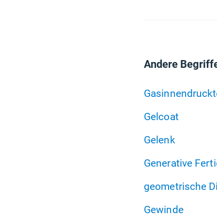
Andere Begriff
Gasinnendruckt
Gelcoat
Gelenk
Generative Fert
geometrische D
Gewinde