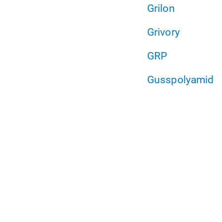
Grilon
Grivory
GRP
Gusspolyamid