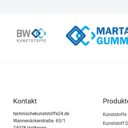
Kontakt
Produkt
technischekunststoffe24.de
Kunststoffe
Wannenäckerstraße. 63/1
Kunststoff D
74078 Heilbronn