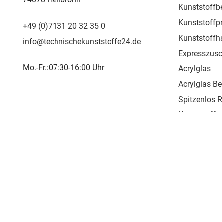
Kunststoffb
Kunststoffpr
+49 (0)7131 20 32 35 0
Kunststoffh
info@technischekunststoffe24.de
Expresszusc
Mo.-Fr.:07:30-16:00 Uhr
Acrylglas
Acrylglas Be
Spitzenlos 
Kunststoffpr
Kunststoffs
Copyright © 2026
technischekunststoffe24.de
ist ein Service der 