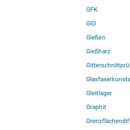
GFK
GID
Gießen
Gießharz
Gitterschnittpr
Glasfaserkunsts
Gleitlager
Graphit
Grenzflächendif