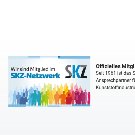
Offizielles Mitg
Seit 1961 ist das
Ansprechpartner fü
Kunststoffindustri