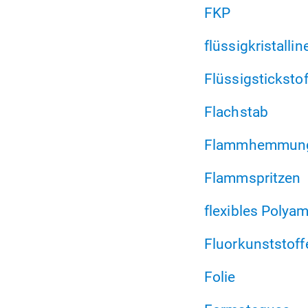
FKP
flüssigkristalli
Flüssigstickstof
Flachstab
Flammhemmun
Flammspritzen
flexibles Polyam
Fluorkunststoff
Folie