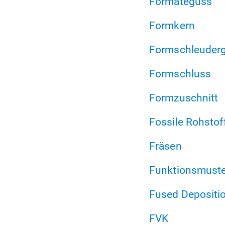
Formateguss
Formkern
Formschleuder
Formschluss
Formzuschnitt
Fossile Rohstof
Fräsen
Funktionsmuste
Fused Depositi
FVK