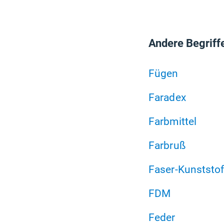
Andere Begriff
Fügen
Faradex
Farbmittel
Farbruß
Faser-Kunststo
FDM
Feder