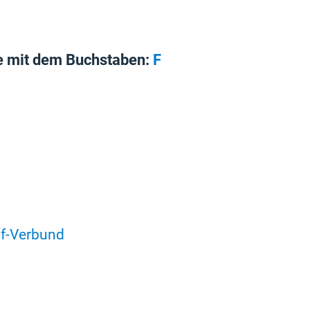
e mit dem Buchstaben:
F
ff-Verbund