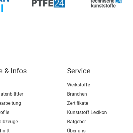
e & Infos
Service
Werkstoffe
atenblätter
Branchen
earbeitung
Zertifikate
ofile
Kunststoff Lexikon
albzeuge
Ratgeber
hnitt
Über uns