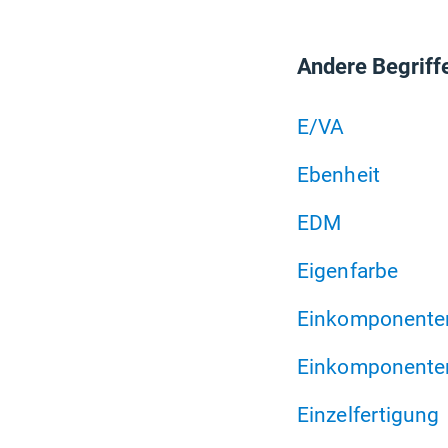
Andere Begriff
E/VA
Ebenheit
EDM
Eigenfarbe
Einkomponenten
Einkomponente
Einzelfertigung