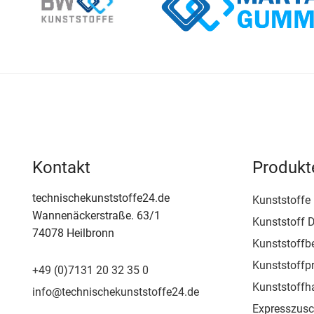
Kontakt
Produkt
technischekunststoffe24.de
Kunststoffe
Wannenäckerstraße. 63/1
Kunststoff D
74078 Heilbronn
Kunststoffb
Kunststoffpr
+49 (0)7131 20 32 35 0
Kunststoffh
info@technischekunststoffe24.de
Expresszusc