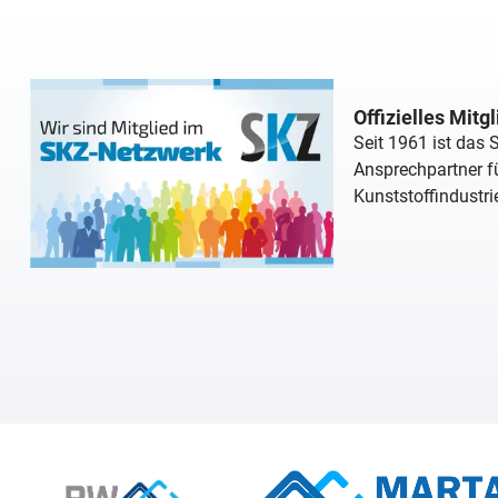
Offizielles Mitg
Seit 1961 ist das
Ansprechpartner fü
Kunststoffindustri