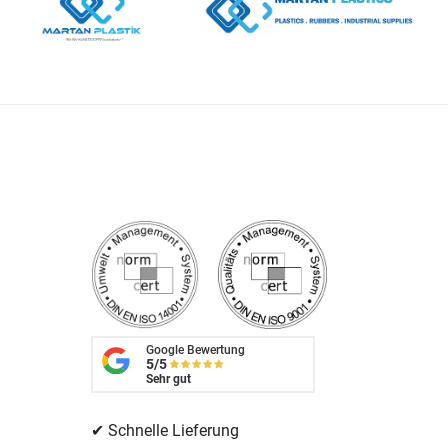
Google Bewertung
5/5
Sehr gut
✔ Schnelle Lieferung