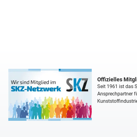
Offizielles Mitg
Seit 1961 ist das
Ansprechpartner fü
Kunststoffindustri