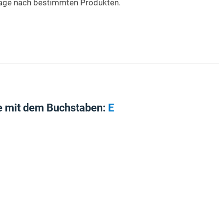
rage nach bestimmten Produkten.
e mit dem Buchstaben:
E