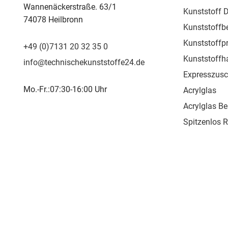
Wannenäckerstraße. 63/1
Kunststoff D
74078 Heilbronn
Kunststoffb
Kunststoffpr
+49 (0)7131 20 32 35 0
Kunststoffh
info@technischekunststoffe24.de
Expresszusc
Mo.-Fr.:07:30-16:00 Uhr
Acrylglas
Acrylglas Be
Spitzenlos 
Kunststoffpr
Kunststoffs