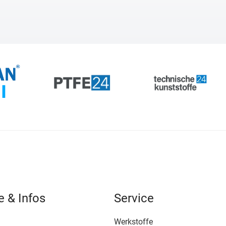
e & Infos
Service
Werkstoffe