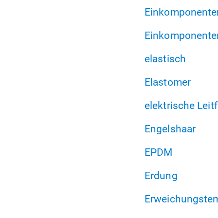
Einkomponenten
Einkomponente
elastisch
Elastomer
elektrische Leit
Engelshaar
EPDM
Erdung
Erweichungstem