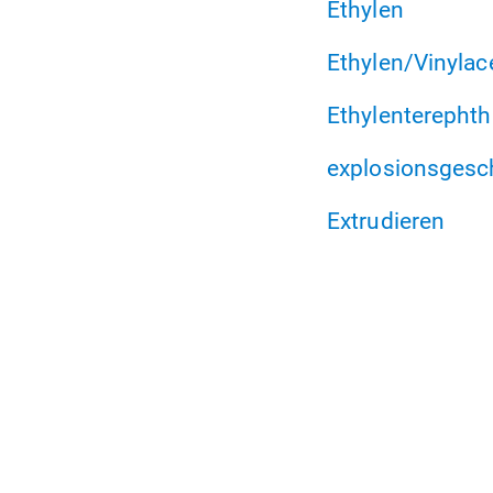
Ethylen
Ethylen/Vinylac
Ethylenterephth
explosionsgesc
Extrudieren