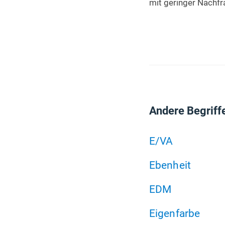
mit geringer Nachf
Andere Begriff
E/VA
Ebenheit
EDM
Eigenfarbe