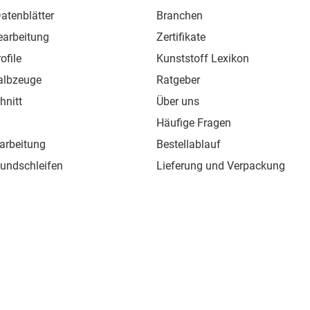
atenblätter
Branchen
earbeitung
Zertifikate
ofile
Kunststoff Lexikon
albzeuge
Ratgeber
hnitt
Über uns
Häufige Fragen
arbeitung
Bestellablauf
Rundschleifen
Lieferung und Verpackung
ofile
Versandkosten
chweißdraht
Widerrufsbelehrung