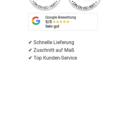
Google Bewertung
5/5
Sehr gut
✔ Schnelle Lieferung
✔ Zuschnitt auf Maß
✔ Top Kunden-Service