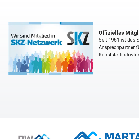
Offizielles Mitg
Seit 1961 ist das
Ansprechpartner fü
Kunststoffindustri