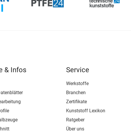
e & Infos
Service
Werkstoffe
atenblätter
Branchen
earbeitung
Zertifikate
ofile
Kunststoff Lexikon
albzeuge
Ratgeber
hnitt
Über uns