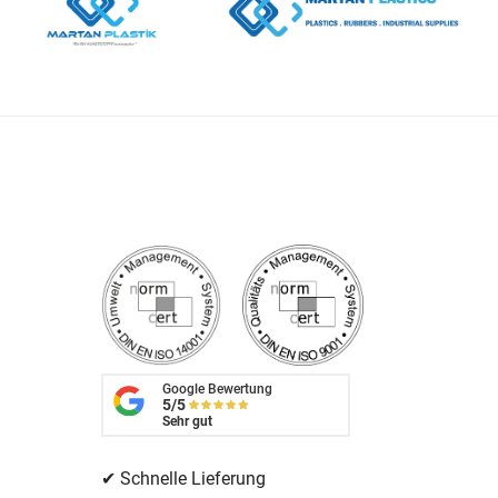
Google Bewertung
5/5
Sehr gut
✔ Schnelle Lieferung