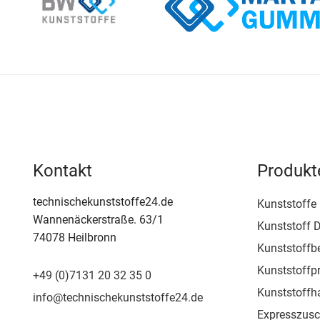
Kontakt
Produkt
technischekunststoffe24.de
Kunststoffe
Wannenäckerstraße. 63/1
Kunststoff D
74078 Heilbronn
Kunststoffb
Kunststoffpr
+49 (0)7131 20 32 35 0
Kunststoffh
info@technischekunststoffe24.de
Expresszusc