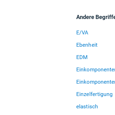
Andere Begriff
E/VA
Ebenheit
EDM
Einkomponenten
Einkomponente
Einzelfertigung
elastisch