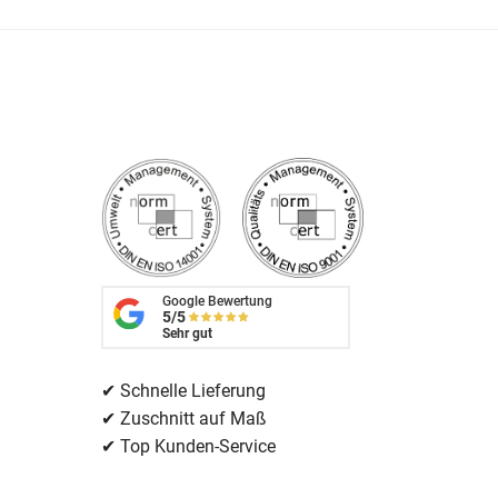
Google Bewertung
5/5
Sehr gut
✔ Schnelle Lieferung
✔ Zuschnitt auf Maß
✔ Top Kunden-Service