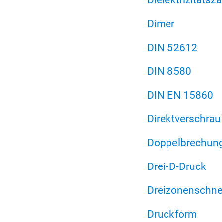
Dimer
DIN 52612
DIN 8580
DIN EN 15860
Direktverschra
Doppelbrechun
Drei-D-Druck
Dreizonenschn
Druckform