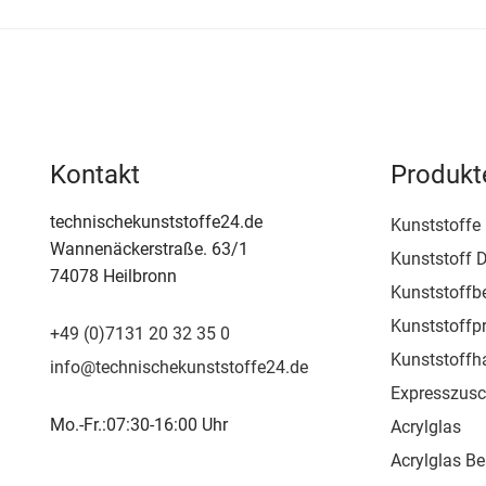
Kontakt
Produkt
technischekunststoffe24.de
Kunststoffe
Wannenäckerstraße. 63/1
Kunststoff D
74078 Heilbronn
Kunststoffb
Kunststoffpr
+49 (0)7131 20 32 35 0
Kunststoffh
info@technischekunststoffe24.de
Expresszusc
Mo.-Fr.:07:30-16:00 Uhr
Acrylglas
Acrylglas Be