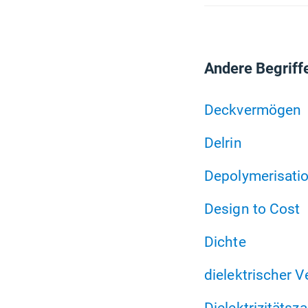
Andere Begriff
Deckvermögen
Delrin
Depolymerisati
Design to Cost
Dichte
dielektrischer V
Dielektrizitätsza