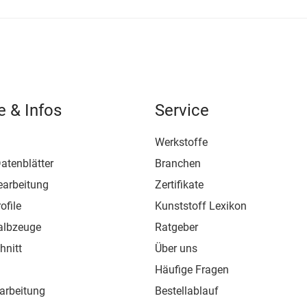
e & Infos
Service
Werkstoffe
atenblätter
Branchen
earbeitung
Zertifikate
ofile
Kunststoff Lexikon
albzeuge
Ratgeber
hnitt
Über uns
Häufige Fragen
arbeitung
Bestellablauf