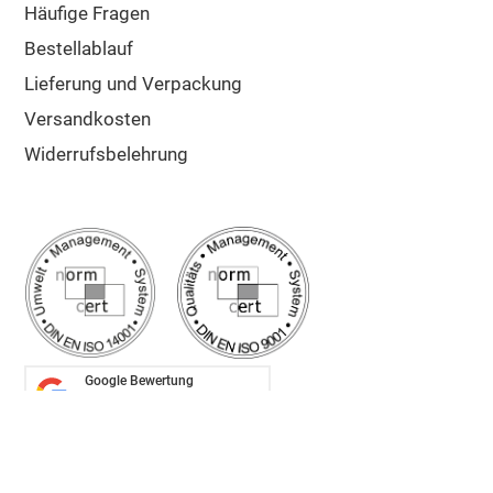
Häufige Fragen
Bestellablauf
Lieferung und Verpackung
Versandkosten
Widerrufsbelehrung
Google Bewertung
5/5
Sehr gut
✔ Schnelle Lieferung
✔ Zuschnitt auf Maß