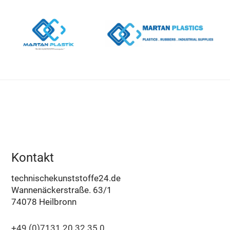
Kontakt
technischekunststoffe24.de
Wannenäckerstraße. 63/1
74078 Heilbronn
+49 (0)7131 20 32 35 0