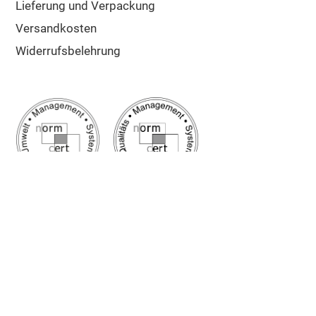
Lieferung und Verpackung
Versandkosten
Widerrufsbelehrung
Google Bewertung
5/5
Sehr gut
✔ Schnelle Lieferung
✔ Zuschnitt auf Maß
✔ Top Kunden-Service