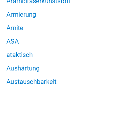
Aramidfaserkunststoff
Armierung
Arnite
ASA
ataktisch
Aushärtung
Austauschbarkeit