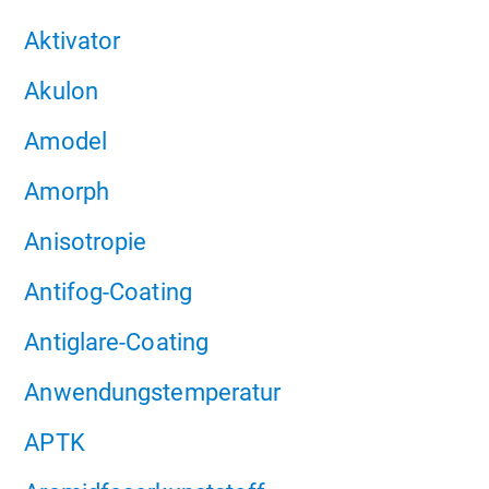
Aktivator
Akulon
Amodel
Amorph
Anisotropie
Antifog-Coating
Antiglare-Coating
Anwendungstemperatur
APTK