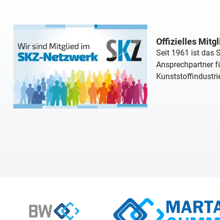
Offizielles Mitg
Seit 1961 ist das
Ansprechpartner fü
Kunststoffindustri