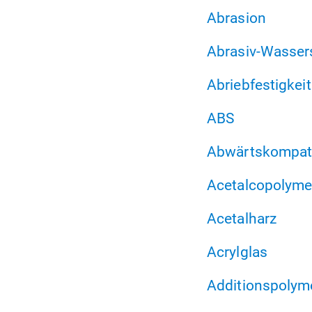
Abrasion
Abrasiv-Wasser
Abriebfestigkeit
ABS
Abwärtskompatib
Acetalcopolyme
Acetalharz
Acrylglas
Additionspolyme