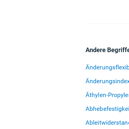
Andere Begriff
Änderungsflexibi
Änderungsinde
Äthylen-Propyl
Abhebefestigkei
Ableitwiderstan