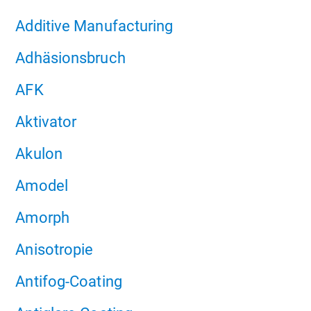
Additive Manufacturing
Adhäsionsbruch
AFK
Aktivator
Akulon
Amodel
Amorph
Anisotropie
Antifog-Coating