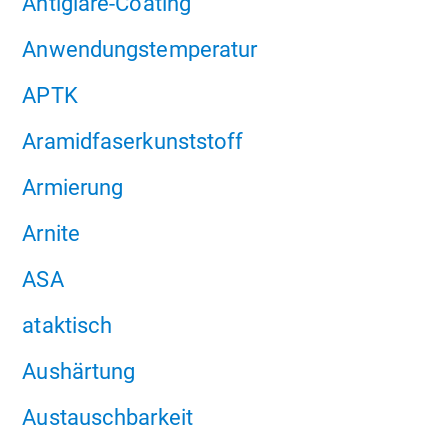
Antiglare-Coating
Anwendungstemperatur
APTK
Aramidfaserkunststoff
Armierung
Arnite
ASA
ataktisch
Aushärtung
Austauschbarkeit