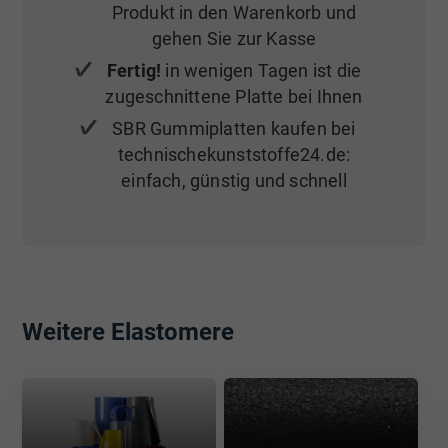
Produkt in den Warenkorb und
gehen Sie zur Kasse
Fertig!
in wenigen Tagen ist die
zugeschnittene Platte bei Ihnen
SBR Gummiplatten kaufen bei
technischekunststoffe24.de:
einfach, günstig und schnell
Weitere Elastomere