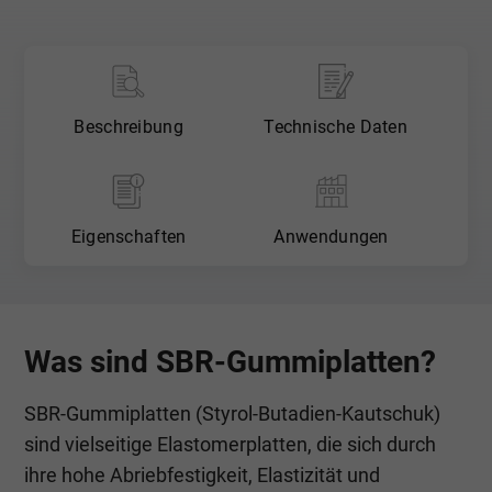
Zeichnungsteile gem. DIN EN 2768-m.
* Unser Mindestauftragswert beträgt 30,00 €-
(je Position 5,00 €) *
Beschreibung
Technische Daten
Eigenschaften
Anwendungen
Was sind SBR-Gummiplatten?
SBR-Gummiplatten (Styrol-Butadien-Kautschuk)
sind vielseitige Elastomerplatten, die sich durch
ihre hohe Abriebfestigkeit, Elastizität und