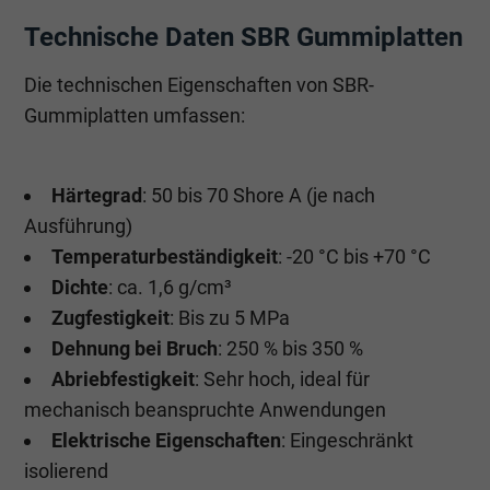
Technische Daten SBR Gummiplatten
Die technischen Eigenschaften von SBR-
Gummiplatten umfassen:
Härtegrad
: 50 bis 70 Shore A (je nach
Ausführung)
Temperaturbeständigkeit
: -20 °C bis +70 °C
Dichte
: ca. 1,6 g/cm³
Zugfestigkeit
: Bis zu 5 MPa
Dehnung bei Bruch
: 250 % bis 350 %
Abriebfestigkeit
: Sehr hoch, ideal für
mechanisch beanspruchte Anwendungen
Elektrische Eigenschaften
: Eingeschränkt
isolierend