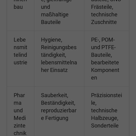
bau
und
Frästeile,
maßhaltige
technische
Bauteile
Zuschnitte
Lebe
Hygiene,
PE-, POM-
nsmit
Reinigungsbes
und PTFE-
telind
tändigkeit,
Bauteile,
ustrie
lebensmittelna
bearbeitete
her Einsatz
Komponent
en
Phar
Sauberkeit,
Präzisionstei
ma
Beständigkeit,
le,
und
reproduzierbar
technische
Medi
e Fertigung
Halbzeuge,
zinte
Sonderteile
chnik