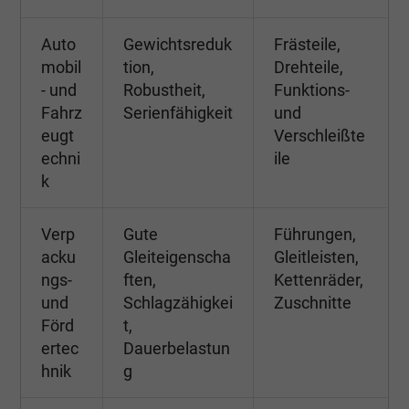
Auto
Gewichtsreduk
Frästeile,
mobil
tion,
Drehteile,
- und
Robustheit,
Funktions-
Fahrz
Serienfähigkeit
und
eugt
Verschleißte
echni
ile
k
Verp
Gute
Führungen,
acku
Gleiteigenscha
Gleitleisten,
ngs-
ften,
Kettenräder,
und
Schlagzähigkei
Zuschnitte
Förd
t,
ertec
Dauerbelastun
hnik
g