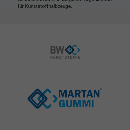
für Kunststoffhalbzeuge.