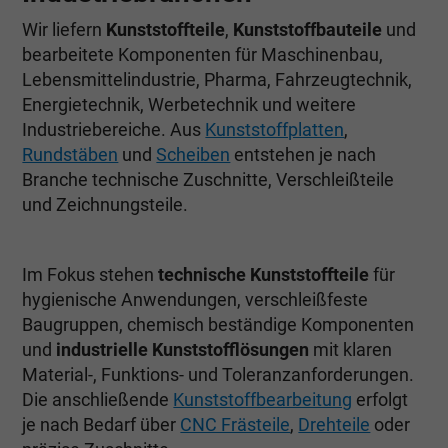
Wir liefern
Kunststoffteile
,
Kunststoffbauteile
und
bearbeitete Komponenten für Maschinenbau,
Lebensmittelindustrie, Pharma, Fahrzeugtechnik,
Energietechnik, Werbetechnik und weitere
Industriebereiche. Aus
Kunststoffplatten
,
Rundstäben
und
Scheiben
entstehen je nach
Branche technische Zuschnitte, Verschleißteile
und Zeichnungsteile.
Im Fokus stehen
technische Kunststoffteile
für
hygienische Anwendungen, verschleißfeste
Baugruppen, chemisch beständige Komponenten
und
industrielle Kunststofflösungen
mit klaren
Material-, Funktions- und Toleranzanforderungen.
Die anschließende
Kunststoffbearbeitung
erfolgt
je nach Bedarf über
CNC Frästeile
,
Drehteile
oder