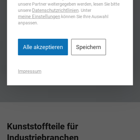
unsere Partner weitergegeben werden, lesen Sie bitte
Datenschutzrichtlinien
unsere
. Unter
meine Einstellungen
können Sie Ihre Auswahl
anpassen.
Alle akzeptieren
Speichern
Impressum
Kunststoffteile für
Industriebranchen